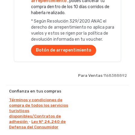
arrepentimiento
, podés cancelar tu
compra dentro de los 10 días corridos de
haberla realizado.
* Según Resolución 329/2020 ANAC el
derecho de arrepentimiento no aplica para
vuelos y estos se rigen por la política de
devolución informada en tu voucher.
Botón de arrepentimiento
Para Ventas
1168388892
Confianza en tus compras
Términos y condiciones de
compra de todos los servicios
turisticos
disponibles/Contratos de
adhesión
-
Ley N° 24.240 de
Defensa del Consumidor