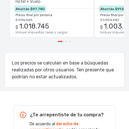
Hotel + Vuelo
Ahorrás
$97.780
Ahorrás
$91.546
Precio final por persona
Precio final por p
$ 1.116.525
$ 1.094.587
1.018.745
1.003.0
$
$
Incluye impuestos, tasas y cargos
Incluye impuestos,
Los precios se calculan en base a búsquedas
realizadas por otros usuarios. Ten presente que
podrían no estar actualizados.
¿Te arrepentiste de tu compra?
De acuerdo al
derecho de