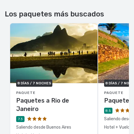
Los paquetes más buscados
8 DÍAS / 7 NOCHES
8 DÍAS / 7 NOC
PAQUETE
PAQUETE
Paquetes a Rio de
Paquetes 
Janeiro
8.5
Saliendo desde
7.3
Saliendo desde Buenos Aires
Hotel + Vuelo